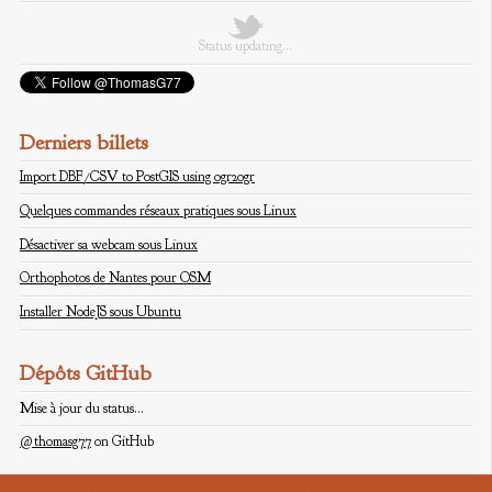
Status updating...
Derniers billets
Import DBF/CSV to PostGIS using ogr2ogr
Quelques commandes réseaux pratiques sous Linux
Désactiver sa webcam sous Linux
Orthophotos de Nantes pour OSM
Installer NodeJS sous Ubuntu
Dépôts GitHub
Mise à jour du status...
@thomasg77
on GitHub